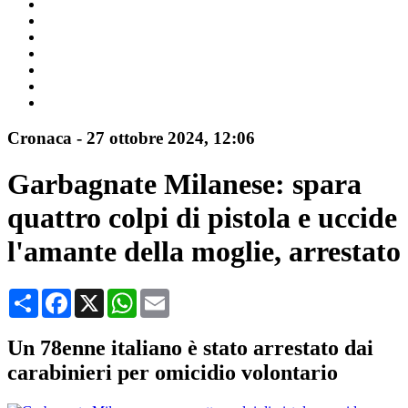
Cronaca
-
27 ottobre 2024
, 12:06
Garbagnate Milanese: spara
quattro colpi di pistola e uccide
l'amante della moglie, arrestato
Condividi
Facebook
X
WhatsApp
Email
Un 78enne italiano è stato arrestato dai
carabinieri per omicidio volontario