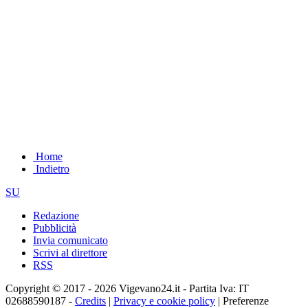
Home
Indietro
SU
Redazione
Pubblicità
Invia comunicato
Scrivi al direttore
RSS
Copyright © 2017 - 2026 Vigevano24.it - Partita Iva: IT
02688590187 -
Credits
|
Privacy e cookie policy
|
Preferenze