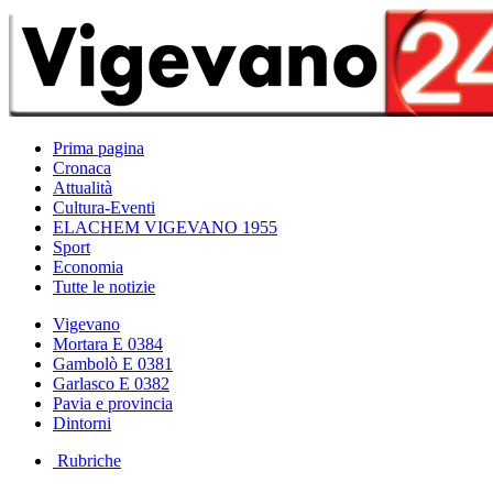
Prima pagina
Cronaca
Attualità
Cultura-Eventi
ELACHEM VIGEVANO 1955
Sport
Economia
Tutte le notizie
Vigevano
Mortara E 0384
Gambolò E 0381
Garlasco E 0382
Pavia e provincia
Dintorni
Rubriche