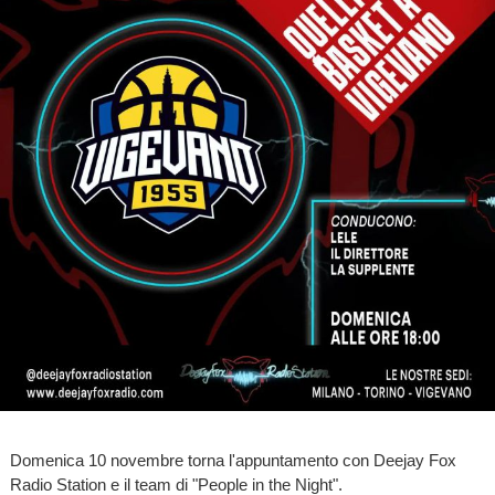
Domenica 10 novembre torna l'appuntamento con Deejay Fox
Radio Station e il team di "People in the Night".