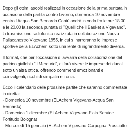
Dopo gli ottimi ascolti realizzati in occasione della prima puntata in
occasione della partita contro Livorno, domenica 10 novembre
contro l'Acqua San Bernardo Cantù andrà in onda fra le ore 18.00
e le 20.00 la seconda puntata di "Quelli che il Basket a Vigevano",
la trasmissione radiofonica realizzata in collaborazione Nuova
Pallacanestro Vigevano 1955, in cui si narreranno le imprese
sportive della ELAchem sotto una lente di ingrandimento diversa.
Il format, che per l'occasione si avvarrà della collaborazione del
padrino gialloblu "Il Mercurio", ci farà vivere le imprese dei ducali
sotto un'altra ottica, offrendo commenti emozionanti e
coinvolgenti, ricchi di simpatia e ironia.
Ecco il calendario delle prossime partite che saranno commentate
in diretta:
- Domenica 10 novembre (ELAchem Vigevano-Acqua San
Bernardo)
- Domenica 1 dicembre (ELAchem Vigevano-Flats Service
Fortitudo Bologna)
- Mercoledì 15 gennaio (ELAchem Vigevano-Carpegna Prosciutto