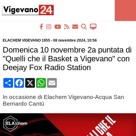
ELACHEM VIGEVANO 1955
-
08 novembre 2024
, 10:56
Domenica 10 novembre 2a puntata di
"Quelli che il Basket a Vigevano" con
Deejay Fox Radio Station
Condividi
Facebook
X
WhatsApp
Email
In occasione di Elachem Vigevano-Acqua San
Bernardo Cantù