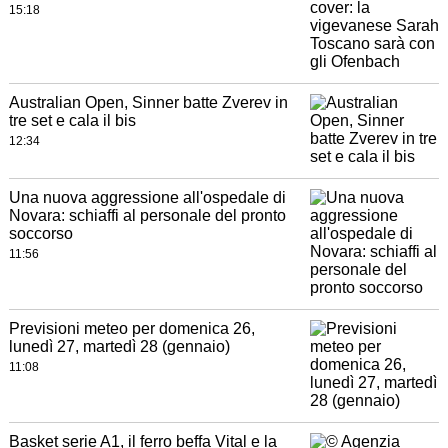
15:18
Australian Open, Sinner batte Zverev in
tre set e cala il bis
12:34
Una nuova aggressione all'ospedale di
Novara: schiaffi al personale del pronto
soccorso
11:56
Previsioni meteo per domenica 26,
lunedì 27, martedì 28 (gennaio)
11:08
Basket serie A1, il ferro beffa Vital e la