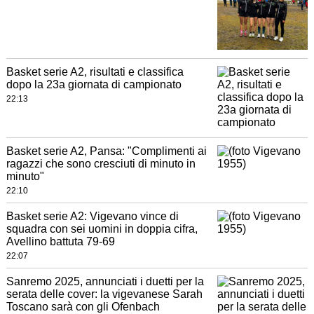
Basket serie A2, risultati e classifica
dopo la 23a giornata di campionato
22:13
Basket serie A2, Pansa: "Complimenti ai
ragazzi che sono cresciuti di minuto in
minuto"
22:10
Basket serie A2: Vigevano vince di
squadra con sei uomini in doppia cifra,
Avellino battuta 79-69
22:07
Sanremo 2025, annunciati i duetti per la
serata delle cover: la vigevanese Sarah
Toscano sarà con gli Ofenbach