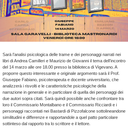
Sarà l’analisi psicologica delle trame e dei personaggi narrati nei
libri di Andrea Camilleri e Maurizio de Giovanni il tema dell’incontro
del 14 marzo alle ore 18.00 presso la biblioteca di Vigevano. A
proporre questo interessante e originale argomento sarà il Prof.
Giuseppe Fabiano, psicoterapeuta e docente universitario, che
analizzerà i risvolti e le caratteristiche psicologiche della
narrazione in generale e in particolare di quella dei personaggi dei
due autori sopra citati. Sarà quindi possibile anche confrontare tra
loro il Commissario Montalbano e il Commissario Ricciardi e i
personaggi raccontati nei Bastardi di Pizzofalcone sottolineandone
similitudini e differenze e rapportandole a quel patto particolare
sottinteso dal rapporto tra lo scrittore e il lettore.