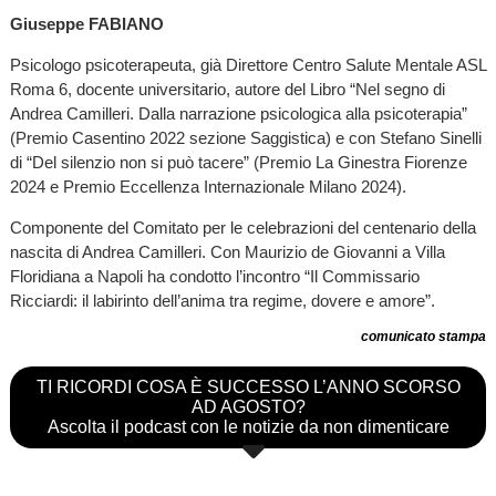
Giuseppe FABIANO
Psicologo psicoterapeuta, già Direttore Centro Salute Mentale ASL
Roma 6, docente universitario, autore del Libro “Nel segno di
Andrea Camilleri. Dalla narrazione psicologica alla psicoterapia”
(Premio Casentino 2022 sezione Saggistica) e con Stefano Sinelli
di “Del silenzio non si può tacere” (Premio La Ginestra Fiorenze
2024 e Premio Eccellenza Internazionale Milano 2024).
Componente del Comitato per le celebrazioni del centenario della
nascita di Andrea Camilleri. Con Maurizio de Giovanni a Villa
Floridiana a Napoli ha condotto l’incontro “Il Commissario
Ricciardi: il labirinto dell’anima tra regime, dovere e amore”.
comunicato stampa
TI RICORDI COSA È SUCCESSO L’ANNO SCORSO
AD AGOSTO?
Ascolta il podcast con le notizie da non dimenticare