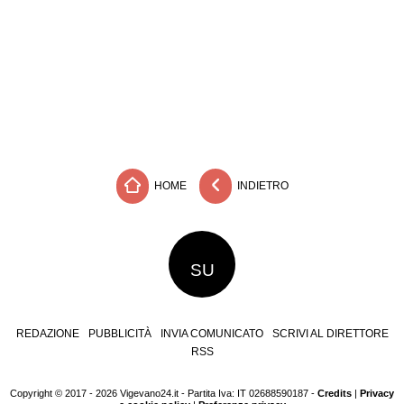
HOME
INDIETRO
SU
REDAZIONE
PUBBLICITÀ
INVIA COMUNICATO
SCRIVI AL DIRETTORE
RSS
Copyright © 2017 - 2026 Vigevano24.it - Partita Iva: IT 02688590187 -
Credits
|
Privacy