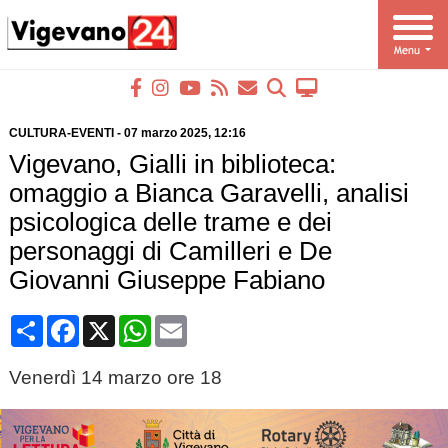
CULTURA-EVENTI
-
07 marzo 2025
, 12:16
Vigevano, Gialli in biblioteca:
omaggio a Bianca Garavelli, analisi
psicologica delle trame e dei
personaggi di Camilleri e De
Giovanni Giuseppe Fabiano
Condividi
Facebook
X
WhatsApp
Email
Venerdì 14 marzo ore 18