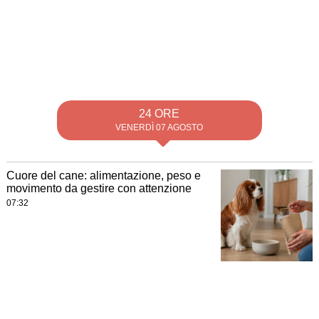
24 ORE
VENERDÌ 07 AGOSTO
Cuore del cane: alimentazione, peso e
movimento da gestire con attenzione
07:32