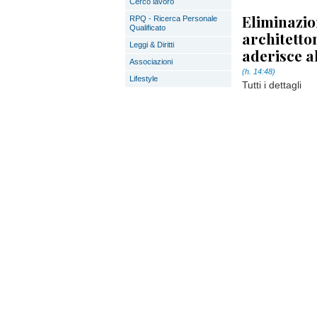
Cerco lavoro
Eliminazio
RPQ - Ricerca Personale
Qualificato
architetto
Leggi & Diritti
aderisce a
Associazioni
(h. 14:48)
Lifestyle
Tutti i dettagli