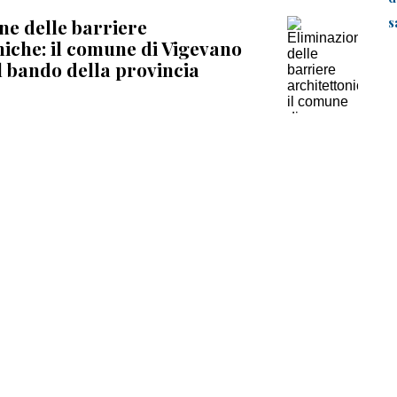
s
ne delle barriere
niche: il comune di Vigevano
l bando della provincia