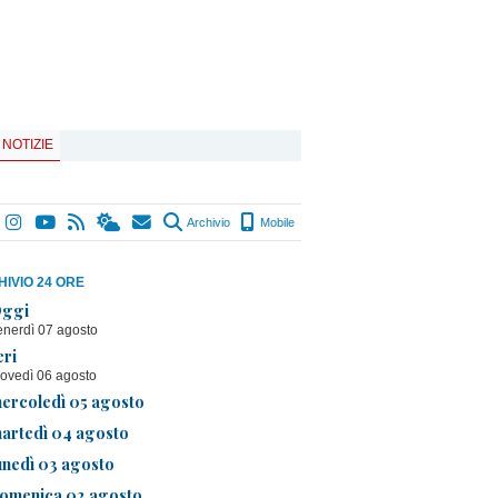
 NOTIZIE
Archivio
Mobile
IVIO 24 ORE
ggi
enerdì 07 agosto
eri
iovedì 06 agosto
ercoledì 05 agosto
artedì 04 agosto
unedì 03 agosto
omenica 02 agosto