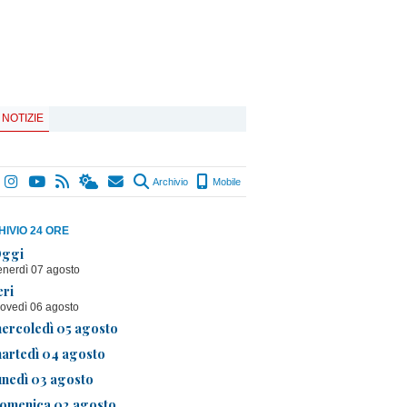
 NOTIZIE
Archivio
Mobile
IVIO 24 ORE
ggi
enerdì 07 agosto
eri
iovedì 06 agosto
ercoledì 05 agosto
artedì 04 agosto
unedì 03 agosto
omenica 02 agosto