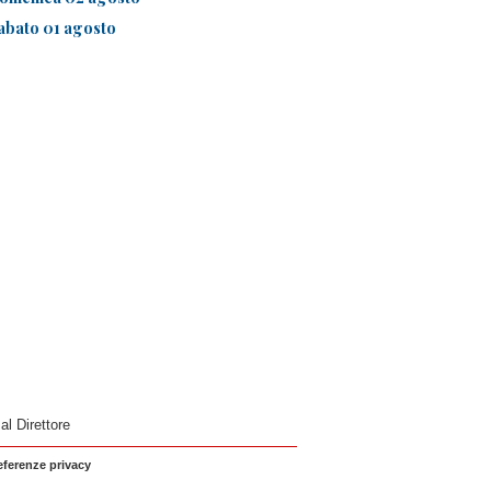
abato 01 agosto
 al Direttore
eferenze privacy