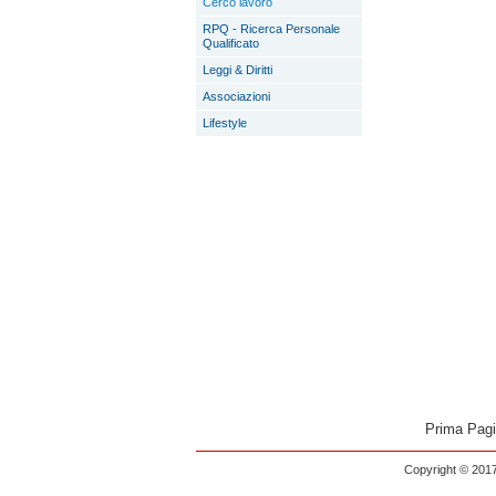
Cerco lavoro
RPQ - Ricerca Personale
Qualificato
Leggi & Diritti
Associazioni
Lifestyle
Prima Pag
Copyright © 2017