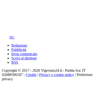
SU
Redazione
Pubblicità
Invia comunicato
Scrivi al direttore
RSS
Copyright © 2017 - 2026 Vigevano24.it - Partita Iva: IT
02688590187 -
Credits
|
Privacy e cookie policy
|
Preferenze
privacy