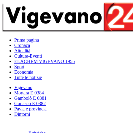
Prima pagina
Cronaca
Attualità
Cultura-Eventi
ELACHEM VIGEVANO 1955
Sport
Economia
Tutte le notizie
Vigevano
Mortara E 0384
Gambolò E 0381
Garlasco E 0382
Pavia e provincia
Dintorni