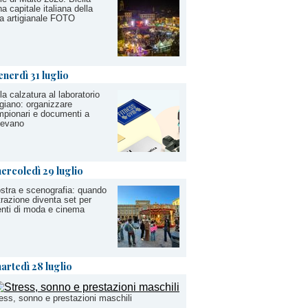
na capitale italiana della
ra artigianale FOTO
enerdì 31 luglio
la calzatura al laboratorio
igiano: organizzare
pionari e documenti a
gevano
ercoledì 29 luglio
stra e scenografia: quando
ttrazione diventa set per
nti di moda e cinema
artedì 28 luglio
ess, sonno e prestazioni maschili