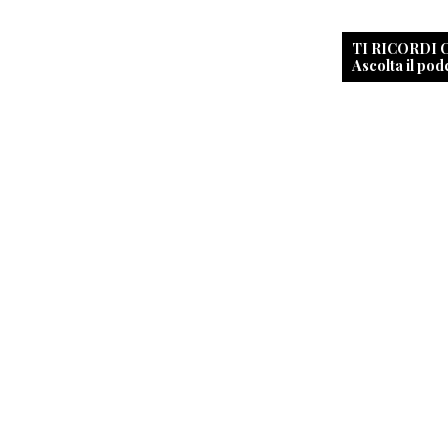
TI RICORDI
Ascolta il pod