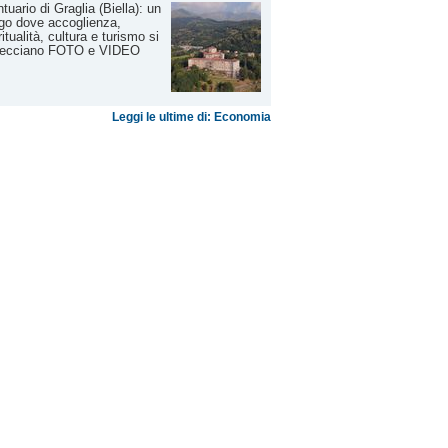
tuario di Graglia (Biella): un
go dove accoglienza,
ritualità, cultura e turismo si
trecciano FOTO e VIDEO
Leggi le ultime di: Economia