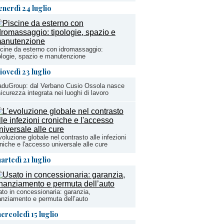
enerdì 24 luglio
cine da esterno con idromassaggio:
ologie, spazio e manutenzione
iovedì 23 luglio
aduGroup: dal Verbano Cusio Ossola nasce
sicurezza integrata nei luoghi di lavoro
voluzione globale nel contrasto alle infezioni
niche e l'accesso universale alle cure
artedì 21 luglio
to in concessionaria: garanzia,
anziamento e permuta dell’auto
ercoledì 15 luglio