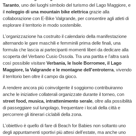
Taranto
, uno dei luoghi simbolo del turismo del Lago Maggiore, e
il
noleggio di una mountain bike elettrica
grazie alla
collaborazione con E-Bike Valgrande, per consentire agli atleti di
esplorare il territorio in modo sostenibile.
L'organizzazione ha costruito il calendario della manifestazione
alternando le gare maschili e femminili prima delle finali, una
formula che lascia ai partecipanti momenti liberi da dedicare alla
scoperta del Verbano Cusio Ossola. Tra una partita e l'altra sarà
così possibile visitare
Verbania, le Isole Borromee, il Lago
Maggiore, la Valgrande e le montagne dell'entroterra
, vivendo
il territorio ben oltre il campo da gioco.
A rendere ancora più coinvolgente il soggiorno contribuiranno
anche le iniziative collaterali organizzate durante il torneo, con
street food, musica, intrattenimento serale
, oltre alla possibilità
di passeggiare sul lungolago, frequentare i locali della città e
percorrere gli itinerari ciclabili della zona.
L'obiettivo è quello di fare di Beach for Babies non soltanto uno
degli appuntamenti sportivi più attesi dell'estate, ma anche uno