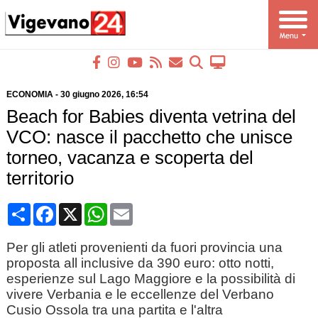
ECONOMIA
-
30 giugno 2026
, 16:54
Beach for Babies diventa vetrina del
VCO: nasce il pacchetto che unisce
torneo, vacanza e scoperta del
territorio
Condividi
Facebook
X
WhatsApp
Email
Per gli atleti provenienti da fuori provincia una
proposta all inclusive da 390 euro: otto notti,
esperienze sul Lago Maggiore e la possibilità di
vivere Verbania e le eccellenze del Verbano
Cusio Ossola tra una partita e l'altra