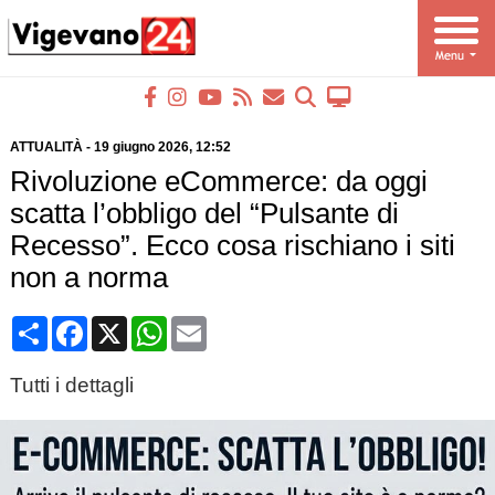
ATTUALITÀ
-
19 giugno 2026
, 12:52
Rivoluzione eCommerce: da oggi
scatta l’obbligo del “Pulsante di
Recesso”. Ecco cosa rischiano i siti
non a norma
Condividi
Facebook
X
WhatsApp
Email
Tutti i dettagli