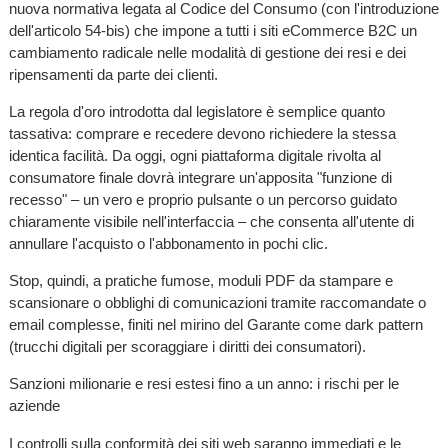
nuova normativa legata al Codice del Consumo (con l'introduzione
dell'articolo 54-bis) che impone a tutti i siti eCommerce B2C un
cambiamento radicale nelle modalità di gestione dei resi e dei
ripensamenti da parte dei clienti.
La regola d'oro introdotta dal legislatore è semplice quanto
tassativa: comprare e recedere devono richiedere la stessa
identica facilità. Da oggi, ogni piattaforma digitale rivolta al
consumatore finale dovrà integrare un'apposita "funzione di
recesso" – un vero e proprio pulsante o un percorso guidato
chiaramente visibile nell'interfaccia – che consenta all'utente di
annullare l'acquisto o l'abbonamento in pochi clic.
Stop, quindi, a pratiche fumose, moduli PDF da stampare e
scansionare o obblighi di comunicazioni tramite raccomandate o
email complesse, finiti nel mirino del Garante come dark pattern
(trucchi digitali per scoraggiare i diritti dei consumatori).
Sanzioni milionarie e resi estesi fino a un anno: i rischi per le
aziende
I controlli sulla conformità dei siti web saranno immediati e le