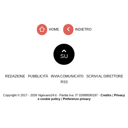
HOME
INDIETRO
SU
REDAZIONE
PUBBLICITÀ
INVIA COMUNICATO
SCRIVI AL DIRETTORE
RSS
Copyright © 2017 - 2026 Vigevano24.it - Partita Iva: IT 02688590187 -
Credits
|
Privacy
e cookie policy
|
Preferenze privacy