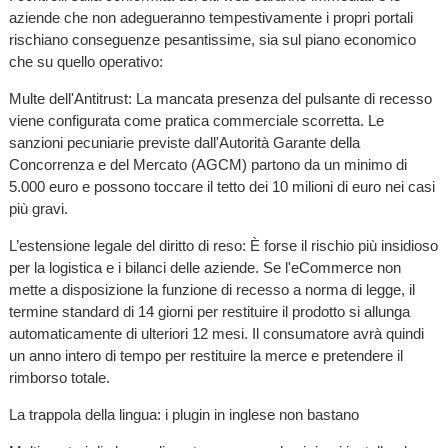
aziende che non adegueranno tempestivamente i propri portali
rischiano conseguenze pesantissime, sia sul piano economico
che su quello operativo:
Multe dell'Antitrust: La mancata presenza del pulsante di recesso
viene configurata come pratica commerciale scorretta. Le
sanzioni pecuniarie previste dall'Autorità Garante della
Concorrenza e del Mercato (AGCM) partono da un minimo di
5.000 euro e possono toccare il tetto dei 10 milioni di euro nei casi
più gravi.
L’estensione legale del diritto di reso: È forse il rischio più insidioso
per la logistica e i bilanci delle aziende. Se l'eCommerce non
mette a disposizione la funzione di recesso a norma di legge, il
termine standard di 14 giorni per restituire il prodotto si allunga
automaticamente di ulteriori 12 mesi. Il consumatore avrà quindi
un anno intero di tempo per restituire la merce e pretendere il
rimborso totale.
La trappola della lingua: i plugin in inglese non bastano