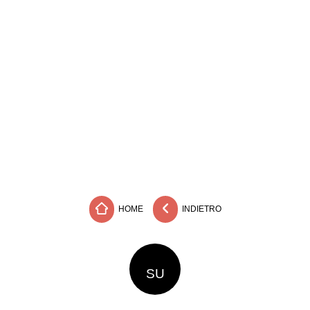
HOME
INDIETRO
SU