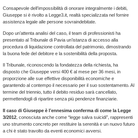
Consapevole dell’impossibilità di onorare integralmente i debiti,
Giuseppe si è rivolto a Legge3.it, realtà specializzata nel fornire
assistenza legale alle persone sovraindebitate.
Dopo un’attenta analisi del caso, il team di professionisti ha
presentato al Tribunale di Pavia un’istanza di accesso alla
procedura di liquidazione controllata del patrimonio, dimostrando
la buona fede del debitore e la sostenibilità della proposta.
Il Tribunale, riconoscendo la fondatezza della richiesta, ha
disposto che Giuseppe versi 400 € al mese per 36 mesi, in
proporzione alle sue effettive disponibilità economiche e
garantendo al contempo il necessario per il suo sostentamento. Al
termine del triennio, tutto il debito residuo sarà cancellato,
permettendogli di ripartire senza più pendenze finanziarie.
Il caso di Giuseppe è l’ennesima conferma di come la Legge
3/2012
, conosciuta anche come “legge salva suicidi”, rappresenti
uno strumento concreto per restituire la serenità e un nuovo futuro
a chi è stato travolto da eventi economici avversi.