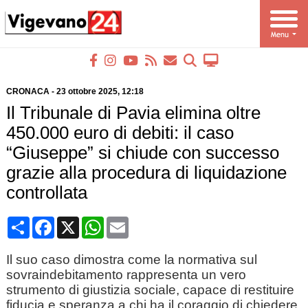
CRONACA
-
23 ottobre 2025
, 12:18
Il Tribunale di Pavia elimina oltre
450.000 euro di debiti: il caso
“Giuseppe” si chiude con successo
grazie alla procedura di liquidazione
controllata
Condividi
Facebook
X
WhatsApp
Email
Il suo caso dimostra come la normativa sul
sovraindebitamento rappresenta un vero
strumento di giustizia sociale, capace di restituire
fiducia e speranza a chi ha il coraggio di chiedere