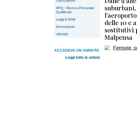
Dalle 9 alle
Cerco lavoro
suburbani,
RPQ - Ricerca Personale
Qualificato
l’aeroporto
Leggi & Diritti
delle 10 e 
Associazioni
sostitutivi
Lifestyle
Malpensa
ACCADEVA UN ANNO FA
Leggi tutte le notizie