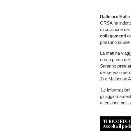
Dalle ore 9 all
ORSA ha indett
circolazione dei
collegamenti a
potranno subire 
La mattina viagge
corsa prima dell
Saranno
previst
del servizio aer
1) e Malpensa A
Le informazioni 
gli aggiornamenti
attenzione agli 
TI RICORDI
Ascolta il pod