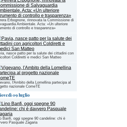
rera Erbognone, rinnovata la Commissione di
vaguardia Ambientale. Acta: «Un ulteriore
umento di controllo e trasparenza»
ia, nasce patto per la salute dei cittadini con
icoltori Coldiretti e medici San Matteo
evano, l'Ambito della Lomellina partecipa al
ogetto nazionale ComeTE
iovedì 09 luglio
o Banfi, oggi spegne 90 candeline: chi è
vero Pasquale Zagaria