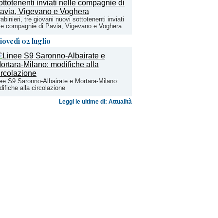
abinieri, tre giovani nuovi sottotenenti inviati
le compagnie di Pavia, Vigevano e Voghera
iovedì 02 luglio
ee S9 Saronno-Albairate e Mortara-Milano:
ifiche alla circolazione
Leggi le ultime di: Attualità