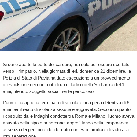
Si sono aperte le porte del carcere, ma solo per essere scortato
verso il rimpatrio. Nella giornata di ieri, domenica 21 dicembre, la
Polizia di Stato di Pavia ha dato esecuzione a un provvedimento
di espulsione nei confronti di un cittadino dello Sri Lanka di 44
anni, ritenuto soggetto socialmente pericoloso.
L’uomo ha appena terminato di scontare una pena detentiva di 5
anni per il reato di violenza sessuale aggravata. Secondo quanto
ricostruito dalle indagini condotte tra Roma e Milano, l’uomo aveva
abusato della nipote minorenne, approfittando della temporanea
assenza dei genitori e del delicato contesto familiare dovuto alla
loro separazione.