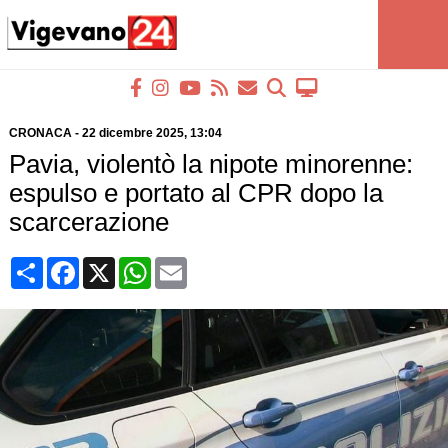
CRONACA
-
22 dicembre 2025
, 13:04
Pavia, violentò la nipote minorenne:
espulso e portato al CPR dopo la
scarcerazione
Condividi
Facebook
X
WhatsApp
Email