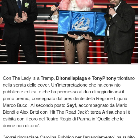
Con The Lady is a Tramp,
Ditonellapiaga
e
TonyPitony
trionfano
nella serata delle cover. Un'interpretazione che ha convinto
pubblico e critica, e che ha permesso al duo di aggiudicarsi il
primo premio, consegnato dal presidente della Regione Liguria
Marco Bucci. Al secondo posto
Sayf
, accompagnato da Mario
Biondi e Alex Britti con 'Hit The Road Jack'; terza
Arisa
che si è
esibita con il coro del Teatro Regio di Parma in 'Quello che le
donne non dicono'.
"Vorrei ringraziare Carolina Bubbico per l'arrangiamento" ha subito