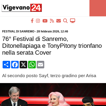
FESTIVAL DI SANREMO
-
28 febbraio 2026
, 12:46
76° Festival di Sanremo,
Ditonellapiaga e TonyPitony trionfano
nella serata Cover
Condividi
Facebook
X
WhatsApp
Email
Al secondo posto Sayf, terzo gradino per Arisa