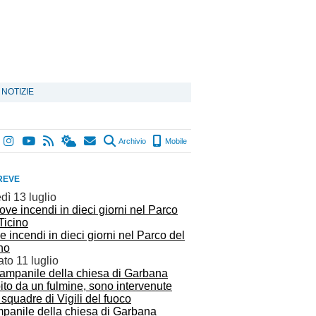
 NOTIZIE
Archivio
Mobile
REVE
dì 13 luglio
 incendi in dieci giorni nel Parco del
no
to 11 luglio
panile della chiesa di Garbana