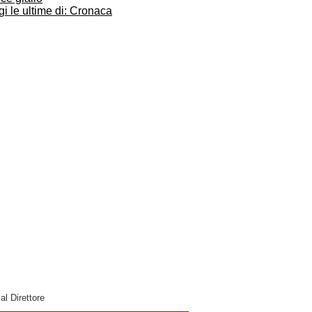
i le ultime di: Cronaca
 al Direttore