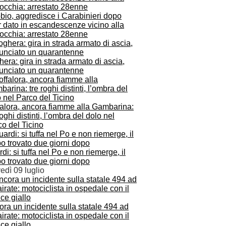
bio, aggredisce i Carabinieri dopo
 dato in escandescenze vicino alla
occhia: arrestato 28enne
era: gira in strada armato di ascia,
unciato un quarantenne
falora, ancora fiamme alla Gambarina:
roghi distinti, l’ombra del dolo nel
o del Ticino
di: si tuffa nel Po e non riemerge, il
o trovato due giorni dopo
edì 09 luglio
ra un incidente sulla statale 494 ad
irate: motociclista in ospedale con il
ce giallo