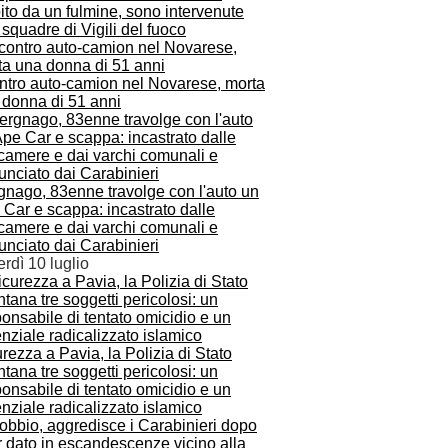
ito da un fulmine, sono intervenute
squadre di Vigili del fuoco
ntro auto-camion nel Novarese, morta
 donna di 51 anni
gnago, 83enne travolge con l'auto un
Car e scappa: incastrato dalle
ecamere e dai varchi comunali e
nciato dai Carabinieri
rdì 10 luglio
rezza a Pavia, la Polizia di Stato
ntana tre soggetti pericolosi: un
onsabile di tentato omicidio e un
nziale radicalizzato islamico