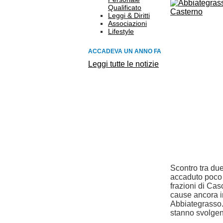
Qualificato
Leggi & Diritti
Associazioni
Lifestyle
ACCADEVA UN ANNO FA
Leggi tutte le notizie
Scontro tra du
accaduto poco p
frazioni di Ca
cause ancora in
Abbiategrasso. 
stanno svolgend