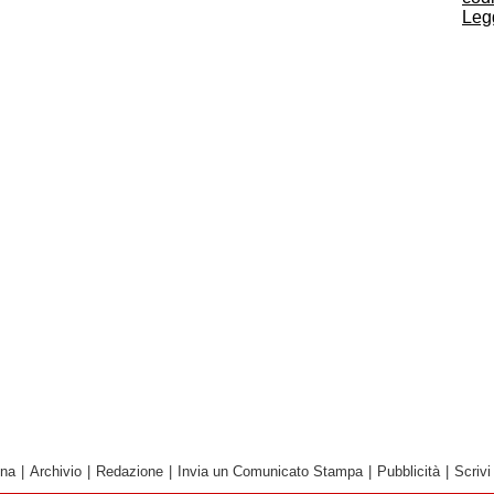
Legg
ina
|
Archivio
|
Redazione
|
Invia un Comunicato Stampa
|
Pubblicità
|
Scrivi