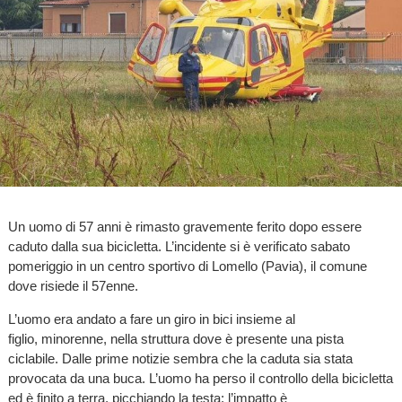
Un uomo di 57 anni è rimasto gravemente ferito dopo essere
caduto dalla sua bicicletta. L’incidente si è verificato sabato
pomeriggio in un centro sportivo di Lomello (Pavia), il comune
dove risiede il 57enne.
L’uomo era andato a fare un giro in bici insieme al
figlio, minorenne, nella struttura dove è presente una pista
ciclabile. Dalle prime notizie sembra che la caduta sia stata
provocata da una buca. L’uomo ha perso il controllo della bicicletta
ed è finito a terra, picchiando la testa: l’impatto è