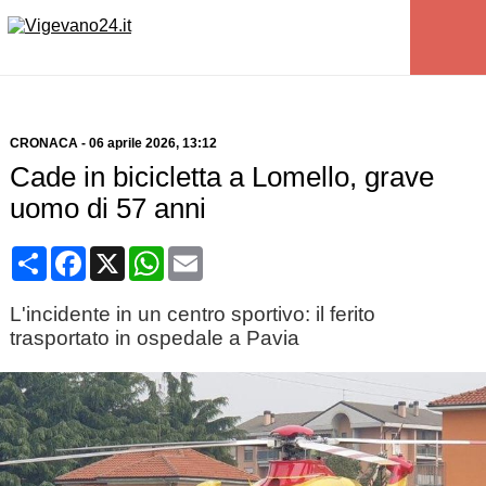
CRONACA
-
06 aprile 2026
, 13:12
Cade in bicicletta a Lomello, grave
uomo di 57 anni
Condividi
Facebook
X
WhatsApp
Email
L'incidente in un centro sportivo: il ferito
trasportato in ospedale a Pavia