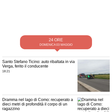
24 ORE
DOMENICA 03 MAGGIO
Santo Stefano Ticino: auto ribaltata in via
Verga, ferito il conducente
18:21
Dramma nel lago di Como: recuperato a
dieci metri di profondità il corpo di un
ragazzino