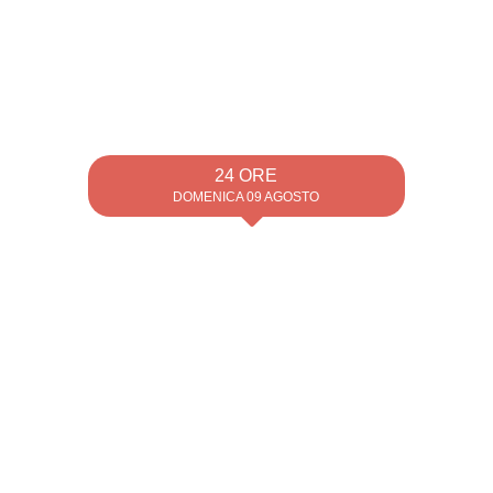
24 ORE
DOMENICA 09 AGOSTO