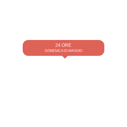
24 ORE
DOMENICA 03 MAGGIO