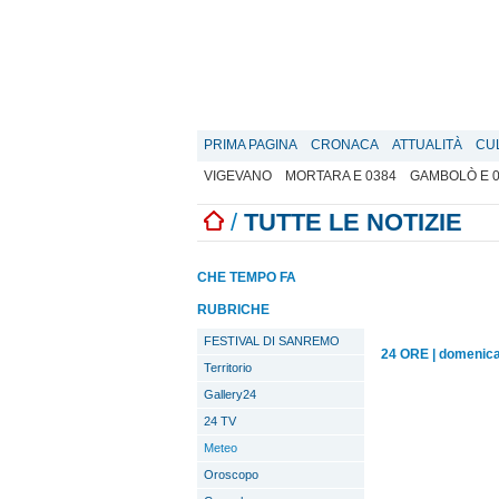
PRIMA PAGINA
CRONACA
ATTUALITÀ
CU
VIGEVANO
MORTARA E 0384
GAMBOLÒ E 
/
TUTTE LE NOTIZIE
CHE TEMPO FA
RUBRICHE
FESTIVAL DI SANREMO
24 ORE
|
domenica
Territorio
Gallery24
24 TV
Meteo
Oroscopo