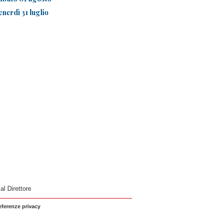
enerdì 31 luglio
 al Direttore
eferenze privacy