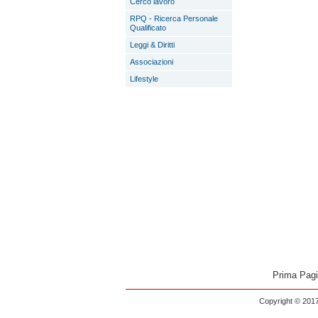
Cerco lavoro
RPQ - Ricerca Personale
Qualificato
Leggi & Diritti
Associazioni
Lifestyle
Prima Pag
Copyright © 2017