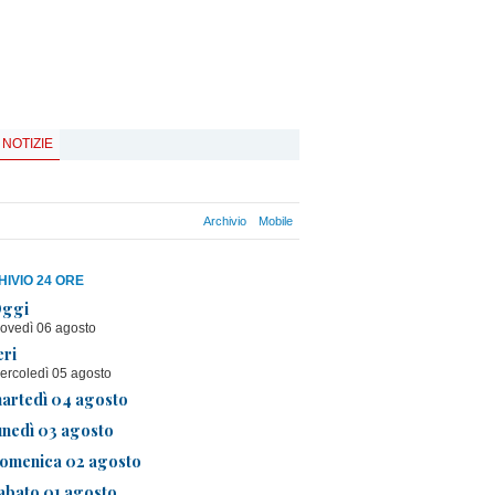
 NOTIZIE
Archivio
Mobile
IVIO 24 ORE
ggi
iovedì 06 agosto
eri
ercoledì 05 agosto
artedì 04 agosto
unedì 03 agosto
omenica 02 agosto
abato 01 agosto