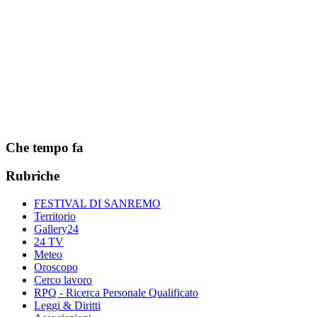
Che tempo fa
Rubriche
FESTIVAL DI SANREMO
Territorio
Gallery24
24 TV
Meteo
Oroscopo
Cerco lavoro
RPQ - Ricerca Personale Qualificato
Leggi & Diritti