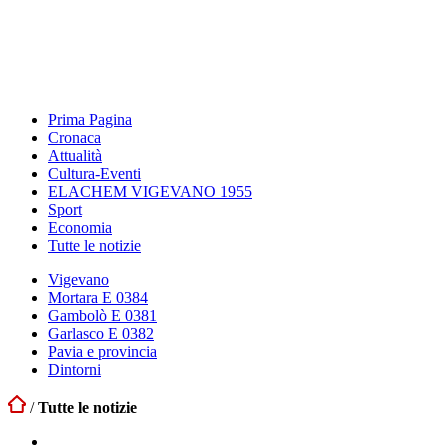
Prima Pagina
Cronaca
Attualità
Cultura-Eventi
ELACHEM VIGEVANO 1955
Sport
Economia
Tutte le notizie
Vigevano
Mortara E 0384
Gambolò E 0381
Garlasco E 0382
Pavia e provincia
Dintorni
/
Tutte le notizie