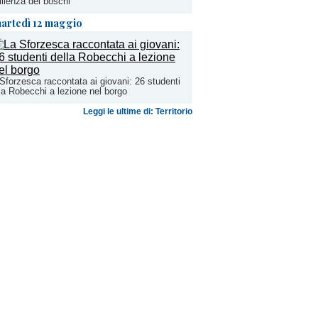
ilienza dei boschi
artedì 12 maggio
Sforzesca raccontata ai giovani: 26 studenti
la Robecchi a lezione nel borgo
Leggi le ultime di: Territorio