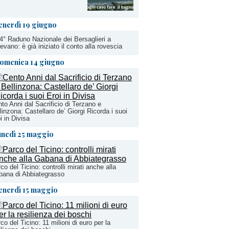
enerdì 19 giugno
74° Raduno Nazionale dei Bersaglieri a
evano: è già iniziato il conto alla rovescia
omenica 14 giugno
to Anni dal Sacrificio di Terzano e
linzona: Castellaro de’ Giorgi Ricorda i suoi
i in Divisa
unedì 25 maggio
co del Ticino: controlli mirati anche alla
ana di Abbiategrasso
enerdì 15 maggio
co del Ticino: 11 milioni di euro per la