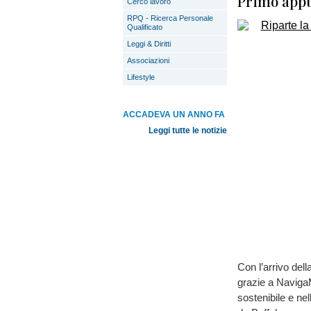
Primo app
Cerco lavoro
RPQ - Ricerca Personale
Qualificato
Leggi & Diritti
Associazioni
Lifestyle
ACCADEVA UN ANNO FA
Leggi tutte le notizie
Con l’arrivo dell
grazie a Naviga
sostenibile e nel