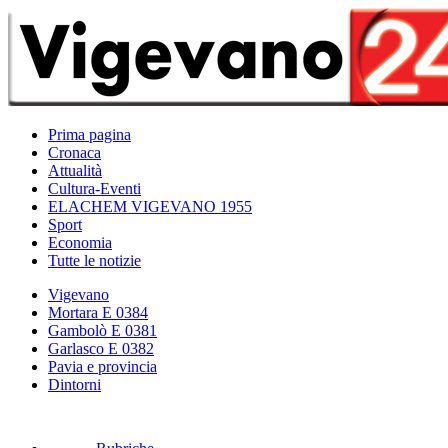
Prima pagina
Cronaca
Attualità
Cultura-Eventi
ELACHEM VIGEVANO 1955
Sport
Economia
Tutte le notizie
Vigevano
Mortara E 0384
Gambolò E 0381
Garlasco E 0382
Pavia e provincia
Dintorni