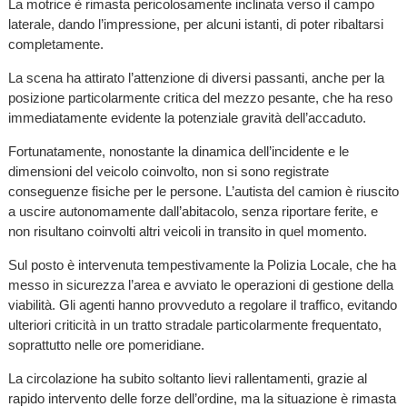
La motrice è rimasta pericolosamente inclinata verso il campo
laterale, dando l’impressione, per alcuni istanti, di poter ribaltarsi
completamente.
La scena ha attirato l’attenzione di diversi passanti, anche per la
posizione particolarmente critica del mezzo pesante, che ha reso
immediatamente evidente la potenziale gravità dell’accaduto.
Fortunatamente, nonostante la dinamica dell’incidente e le
dimensioni del veicolo coinvolto, non si sono registrate
conseguenze fisiche per le persone. L’autista del camion è riuscito
a uscire autonomamente dall’abitacolo, senza riportare ferite, e
non risultano coinvolti altri veicoli in transito in quel momento.
Sul posto è intervenuta tempestivamente la Polizia Locale, che ha
messo in sicurezza l’area e avviato le operazioni di gestione della
viabilità. Gli agenti hanno provveduto a regolare il traffico, evitando
ulteriori criticità in un tratto stradale particolarmente frequentato,
soprattutto nelle ore pomeridiane.
La circolazione ha subito soltanto lievi rallentamenti, grazie al
rapido intervento delle forze dell’ordine, ma la situazione è rimasta