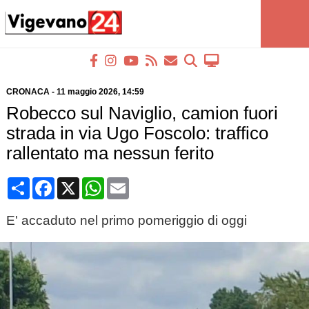
CRONACA
-
11 maggio 2026
, 14:59
Robecco sul Naviglio, camion fuori
strada in via Ugo Foscolo: traffico
rallentato ma nessun ferito
Condividi
Facebook
X
WhatsApp
Email
E' accaduto nel primo pomeriggio di oggi