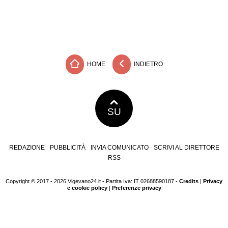
HOME
INDIETRO
SU
REDAZIONE
PUBBLICITÀ
INVIA COMUNICATO
SCRIVI AL DIRETTORE
RSS
Copyright © 2017 - 2026 Vigevano24.it - Partita Iva: IT 02688590187 -
Credits
|
Privacy
e cookie policy
|
Preferenze privacy