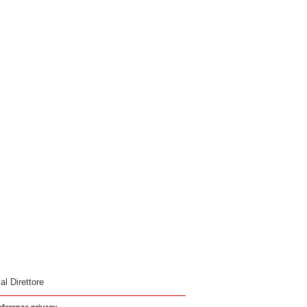
 al Direttore
eferenze privacy