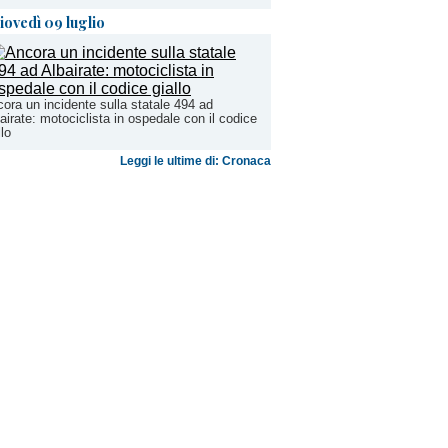
iovedì 09 luglio
ora un incidente sulla statale 494 ad
airate: motociclista in ospedale con il codice
llo
Leggi le ultime di: Cronaca