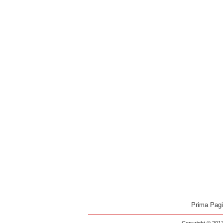
Prima Pag
Copyright © 2017