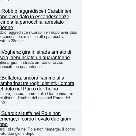
bio, aggredisce i Carabinieri dopo aver dato
escandescenze vicino alla parrocchia:
estato 28enne
hera: gira in strada armato di ascia,
unciato un quarantenne
falora, ancora fiamme alla Gambarina: tre
hi distinti, l’ombra del dolo nel Parco del
ino
rdi: si tuffa nel Po e non riemerge, il corpo
vato due giorni dopo