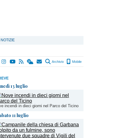
 NOTIZIE
Archivio
Mobile
REVE
unedì 13 luglio
e incendi in dieci giorni nel Parco del Ticino
abato 11 luglio