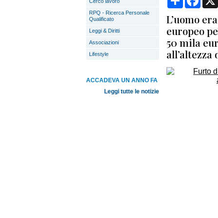
Cerco lavoro
RPQ - Ricerca Personale
L’uomo era
Qualificato
europeo per
Leggi & Diritti
50 mila eur
Associazioni
all’altezza
Lifestyle
ACCADEVA UN ANNO FA
Leggi tutte le notizie