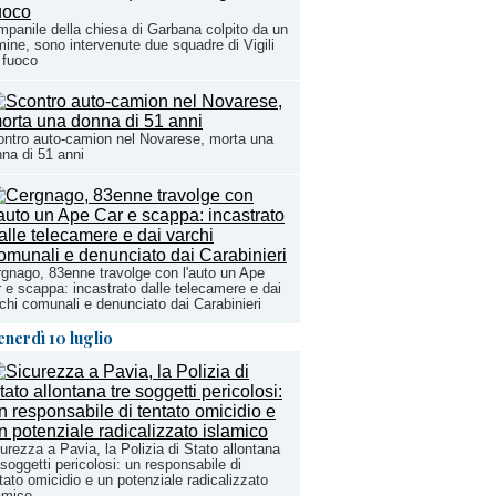
panile della chiesa di Garbana colpito da un
mine, sono intervenute due squadre di Vigili
 fuoco
ntro auto-camion nel Novarese, morta una
na di 51 anni
gnago, 83enne travolge con l'auto un Ape
 e scappa: incastrato dalle telecamere e dai
chi comunali e denunciato dai Carabinieri
enerdì 10 luglio
urezza a Pavia, la Polizia di Stato allontana
 soggetti pericolosi: un responsabile di
tato omicidio e un potenziale radicalizzato
amico