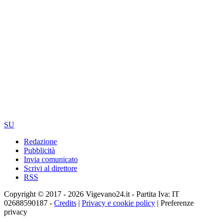
SU
Redazione
Pubblicità
Invia comunicato
Scrivi al direttore
RSS
Copyright © 2017 - 2026 Vigevano24.it - Partita Iva: IT
02688590187 -
Credits
|
Privacy e cookie policy
|
Preferenze
privacy