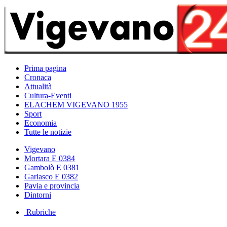
Prima pagina
Cronaca
Attualità
Cultura-Eventi
ELACHEM VIGEVANO 1955
Sport
Economia
Tutte le notizie
Vigevano
Mortara E 0384
Gambolò E 0381
Garlasco E 0382
Pavia e provincia
Dintorni
Rubriche