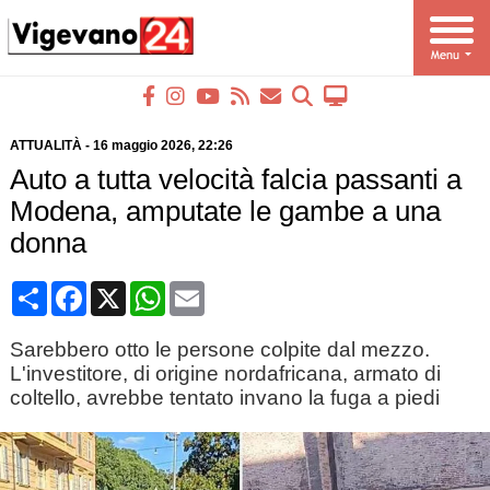
ATTUALITÀ
-
16 maggio 2026
, 22:26
Auto a tutta velocità falcia passanti a
Modena, amputate le gambe a una
donna
Condividi
Facebook
X
WhatsApp
Email
Sarebbero otto le persone colpite dal mezzo.
L'investitore, di origine nordafricana, armato di
coltello, avrebbe tentato invano la fuga a piedi