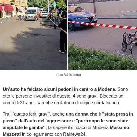
(foto Adnkronos)
Un’auto ha falciato alcuni pedoni in centro a Modena
. Sono
otto le persone investite: di queste, 4 sono gravi. Bloccato un
uomo di 31 anni, sarebbe un italiano di origine nordafricana.
Tra i "quattro feriti gravi", anche
una donna che è "stata presa in
pieno'' dall'auto dell'aggressore e "purtroppo le sono state
amputate le gambe''
, fa sapere il sindaco di Modena
Massimo
Mezzetti
in collegamento con Rainews24.