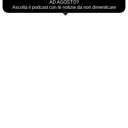
AD AGOSTO?
Ascolta il podcast con le notizie da non dimenticare