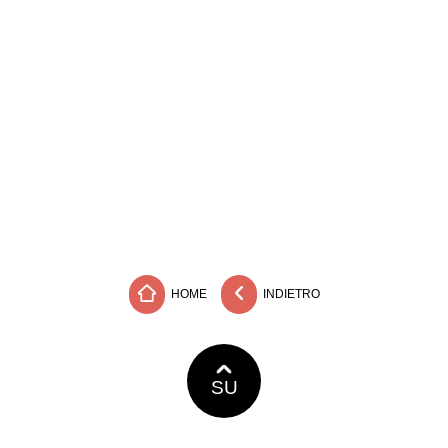
HOME
INDIETRO
SU