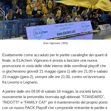
(foto Vigevano 1955)
Esattamente come accaduto per le partite casalinghe dei quarti di
finale, la ELAchem Vigevano è pronta a lanciare una nuova
promozione in vista delle sfide interne delle semifinali playoff che
si giocheranno giovedì 21 maggio (gara-1) alle ore 21.00 e sabato
23 maggio (gara-2), sempre alle ore 21.00, contro un’avversaria
fra Livorno e Legnano.
A partire dalle ore 09.00 di sabato 16 maggio, la società lancia
nuovamente la prevendita riservata agli abbonati "STANDARD",
"RIDOTTI" e "FAMILY CAT" per il mantenimento del proprio posto
con un nuovo PACK Playoff che comprende entrambe le partite e