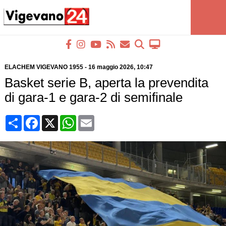
ELACHEM VIGEVANO 1955
-
16 maggio 2026
, 10:47
Basket serie B, aperta la prevendita
di gara-1 e gara-2 di semifinale
Condividi
Facebook
X
WhatsApp
Email