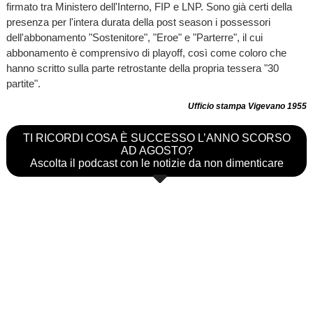
firmato tra Ministero dell'Interno, FIP e LNP. Sono già certi della
presenza per l'intera durata della post season i possessori
dell'abbonamento "Sostenitore", "Eroe" e "Parterre", il cui
abbonamento è comprensivo di playoff, così come coloro che
hanno scritto sulla parte retrostante della propria tessera "30
partite".
Ufficio stampa Vigevano 1955
TI RICORDI COSA È SUCCESSO L’ANNO SCORSO
AD AGOSTO?
Ascolta il podcast con le notizie da non dimenticare