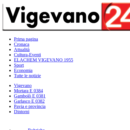
Prima pagina
Cronaca
Attualità
Cultura-Eventi
ELACHEM VIGEVANO 1955
Sport
Economia
Tutte le notizie
Vigevano
Mortara E 0384
Gambolò E 0381
Garlasco E 0382
Pavia e provincia
Dintorni