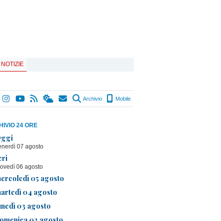
 NOTIZIE
Archivio
Mobile
IVIO 24 ORE
ggi
enerdì 07 agosto
eri
iovedì 06 agosto
ercoledì 05 agosto
artedì 04 agosto
unedì 03 agosto
omenica 02 agosto