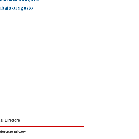
abato 01 agosto
 al Direttore
eferenze privacy