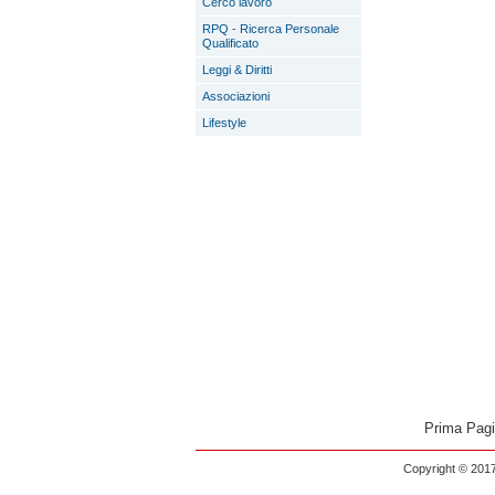
Cerco lavoro
RPQ - Ricerca Personale
Qualificato
Leggi & Diritti
Associazioni
Lifestyle
Prima Pag
Copyright © 2017