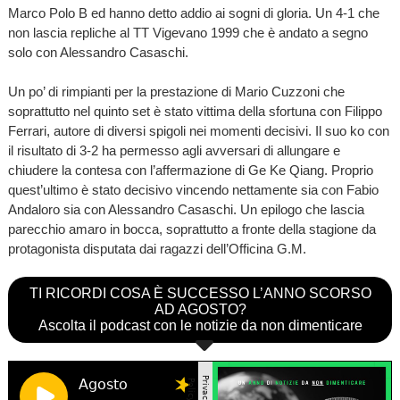
Marco Polo B ed hanno detto addio ai sogni di gloria. Un 4-1 che
non lascia repliche al TT Vigevano 1999 che è andato a segno
solo con Alessandro Casaschi.
Un po’ di rimpianti per la prestazione di Mario Cuzzoni che
soprattutto nel quinto set è stato vittima della sfortuna con Filippo
Ferrari, autore di diversi spigoli nei momenti decisivi. Il suo ko con
il risultato di 3-2 ha permesso agli avversari di allungare e
chiudere la contesa con l’affermazione di Ge Ke Qiang. Proprio
quest’ultimo è stato decisivo vincendo nettamente sia con Fabio
Andaloro sia con Alessandro Casaschi. Un epilogo che lascia
parecchio amaro in bocca, soprattutto a fronte della stagione da
protagonista disputata dai ragazzi dell’Officina G.M.
TI RICORDI COSA È SUCCESSO L’ANNO SCORSO
AD AGOSTO?
Ascolta il podcast con le notizie da non dimenticare