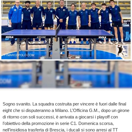
Sogno svanito. La squadra costruita per vincere è fuori dalle final
eight che si disputeranno a Milano. L’Officina G.M., dopo un girone
di ritorno con soli successi, è arrivata a giocarsi i playoff con
l’obiettivo della promozione in serie C1. Domenica scorsa,
nell’insidiosa trasferta di Brescia, i ducali si sono arresi al TT