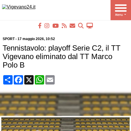
SPORT
-
17 maggio 2026
, 10:52
Tennistavolo: playoff Serie C2, il TT
Vigevano eliminato dal TT Marco
Polo B
Condividi
Facebook
X
WhatsApp
Email