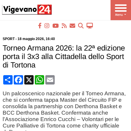
SPORT
-
18 maggio 2026
, 16:40
Torneo Armana 2026: la 22ª edizione
porta il 3x3 alla Cittadella dello Sport
di Tortona
Condividi
Facebook
X
WhatsApp
Email
Un palcoscenico nazionale per il Torneo Armana,
che si conferma tappa Master del Circuito FIP e
consolida la partnership con Derthona Basket e
BCC Derthona Basket. Confermata anche
l'Associazione Enrico Cucchi – Volontari per le
Cure Palliative di Tortona come charity ufficiale