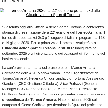
dell'evento
Si è tenuta oggi alla Cittadella dello Sport di Tortona la conferenza
stampa di presentazione della 22ª edizione del
Torneo Armana
, il
torneo di street basket 3x3 più longevo d’Italia, in programma il 13
e 14 giugno 2026. Per la prima volta il torneo si svolgerà alla
Cittadella dello Sport
di Tortona
, la struttura inaugurata nel
settembre 2025 e già diventata uno dei palasport di riferimento del
basket nazionale.
La conferenza stampa, a cui erano presenti Matteo Armana
(Presidente della ASD Mario Armana – ente Organizzatore del
Torneo Armana), Federico Chiodi, Sindaco di Tortona, Alessandro
Gandolfo (CEO Gestione Cittadella), Alice Pedrazzi (General
Manager BCC Derthona Basket) e Marco Picchi (Presidente
Derthona Basket) è stata l’occasione per
valorizzare il percorso
di eccellenza
del
Torneo Armana
. Nato nel giugno 2005 sul
campetto di Corso Garibaldi per ricordare la figura del professor