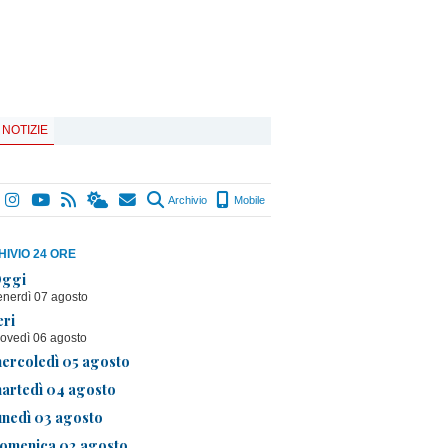
 NOTIZIE
Archivio
Mobile
IVIO 24 ORE
ggi
enerdì 07 agosto
eri
iovedì 06 agosto
ercoledì 05 agosto
artedì 04 agosto
unedì 03 agosto
omenica 02 agosto