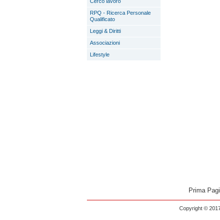
Cerco lavoro
RPQ - Ricerca Personale
Qualificato
Leggi & Diritti
Associazioni
Lifestyle
Prima Pag
Copyright © 2017