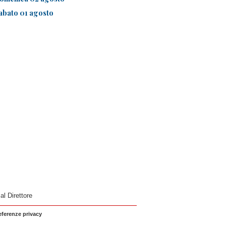
abato 01 agosto
 al Direttore
eferenze privacy