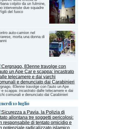
bana colpito da un fulmine,
o intervenute due squadre
Vigili del fuoco
ntro auto-camion nel
arese, morta una donna di
anni
gnago, 83enne travolge con l'auto un Ape
 e scappa: incastrato dalle telecamere e dai
chi comunali e denunciato dai Carabinieri
enerdì 10 luglio