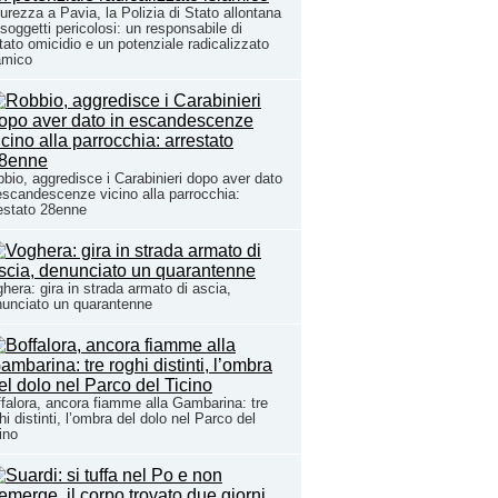
urezza a Pavia, la Polizia di Stato allontana
 soggetti pericolosi: un responsabile di
tato omicidio e un potenziale radicalizzato
amico
bio, aggredisce i Carabinieri dopo aver dato
escandescenze vicino alla parrocchia:
estato 28enne
hera: gira in strada armato di ascia,
unciato un quarantenne
falora, ancora fiamme alla Gambarina: tre
hi distinti, l’ombra del dolo nel Parco del
ino