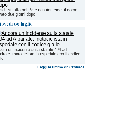
rdi: si tuffa nel Po e non riemerge, il corpo
vato due giorni dopo
iovedì 09 luglio
ora un incidente sulla statale 494 ad
airate: motociclista in ospedale con il codice
llo
Leggi le ultime di: Cronaca