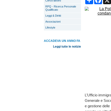
Cerco lavoro
RPQ - Ricerca Personale
Qualificato
Leggi & Diritti
Associazioni
Lifestyle
ACCADEVA UN ANNO FA
Leggi tutte le notizie
L’Ufficio immigr
Generale e Socco
e gestione delle 