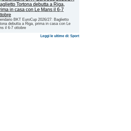
endario BKT EuroCup 2026/27: Baglietto
tona debutta a Riga, prima in casa con Le
s il 6-7 ottobre
Leggi le ultime di: Sport