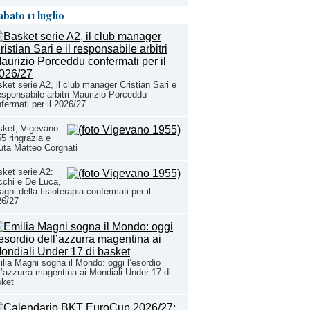
abato 11 luglio
ket serie A2, il club manager Cristian Sari e
responsabile arbitri Maurizio Porceddu
fermati per il 2026/27
sket, Vigevano
5 ringrazia e
uta Matteo Corgnati
ket serie A2:
chi e De Luca,
aghi della fisioterapia confermati per il
26/27
lia Magni sogna il Mondo: oggi l’esordio
l’azzurra magentina ai Mondiali Under 17 di
sket