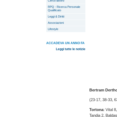
Cerco lavoro
RPQ - Ricerca Personale
Qualificato
Leggi & Diritti
Associazioni
Lifestyle
ACCADEVA UN ANNO FA
Leggi tutte le notizie
Bertram Dertho
(23-17, 38-33, 6
Tortona
: Vital
Tandia 2, Baldas