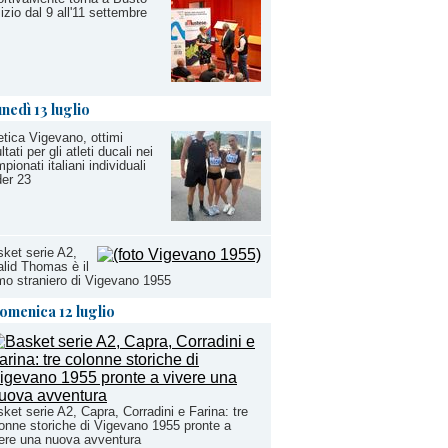
izio dal 9 all'11 settembre
unedì 13 luglio
etica Vigevano, ottimi
ultati per gli atleti ducali nei
pionati italiani individuali
er 23
ket serie A2,
lid Thomas è il
mo straniero di Vigevano 1955
omenica 12 luglio
ket serie A2, Capra, Corradini e Farina: tre
onne storiche di Vigevano 1955 pronte a
ere una nuova avventura