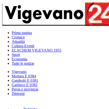
Prima pagina
Cronaca
Attualità
Cultura-Eventi
ELACHEM VIGEVANO 1955
Sport
Economia
Tutte le notizie
Vigevano
Mortara E 0384
Gambolò E 0381
Garlasco E 0382
Pavia e provincia
Dintorni