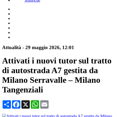
Rubriche
Attualità
-
29 maggio 2026
, 12:01
Attivati i nuovi tutor sul tratto
di autostrada A7 gestita da
Milano Serravalle – Milano
Tangenziali
Condividi
Facebook
X
WhatsApp
Email