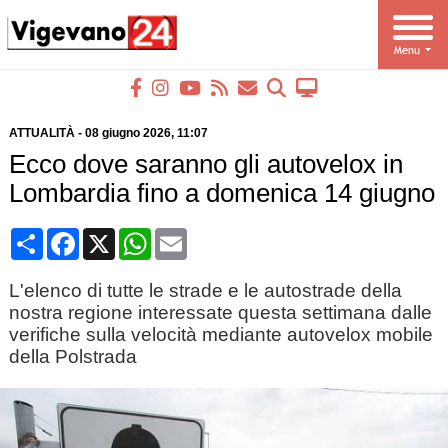
ATTUALITÀ
-
08 giugno 2026
, 11:07
Ecco dove saranno gli autovelox in
Lombardia fino a domenica 14 giugno
Condividi
Facebook
X
WhatsApp
Email
L'elenco di tutte le strade e le autostrade della
nostra regione interessate questa settimana dalle
verifiche sulla velocità mediante autovelox mobile
della Polstrada