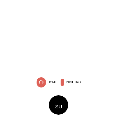
HOME
INDIETRO
SU