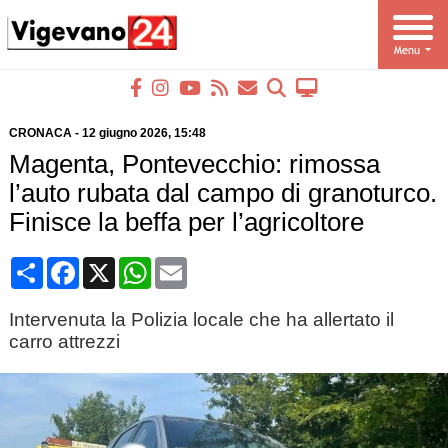
CRONACA
-
12 giugno 2026
, 15:48
Magenta, Pontevecchio: rimossa
l’auto rubata dal campo di granoturco.
Finisce la beffa per l’agricoltore
Condividi
Facebook
X
WhatsApp
Email
Intervenuta la Polizia locale che ha allertato il
carro attrezzi