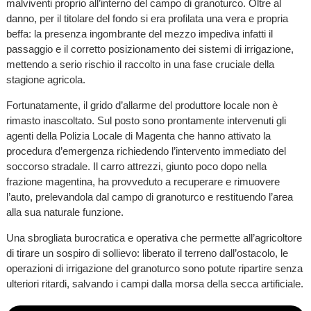
malviventi proprio all’interno del campo di granoturco. Oltre al
danno, per il titolare del fondo si era profilata una vera e propria
beffa: la presenza ingombrante del mezzo impediva infatti il
passaggio e il corretto posizionamento dei sistemi di irrigazione,
mettendo a serio rischio il raccolto in una fase cruciale della
stagione agricola.
Fortunatamente, il grido d’allarme del produttore locale non è
rimasto inascoltato. Sul posto sono prontamente intervenuti gli
agenti della Polizia Locale di Magenta che hanno attivato la
procedura d’emergenza richiedendo l’intervento immediato del
soccorso stradale. Il carro attrezzi, giunto poco dopo nella
frazione magentina, ha provveduto a recuperare e rimuovere
l’auto, prelevandola dal campo di granoturco e restituendo l’area
alla sua naturale funzione.
Una sbrogliata burocratica e operativa che permette all’agricoltore
di tirare un sospiro di sollievo: liberato il terreno dall’ostacolo, le
operazioni di irrigazione del granoturco sono potute ripartire senza
ulteriori ritardi, salvando i campi dalla morsa della secca artificiale.