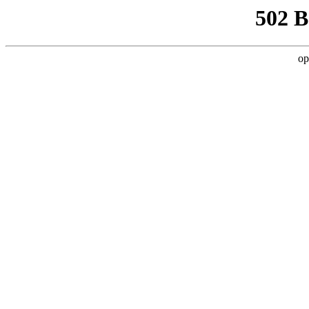
502 
op