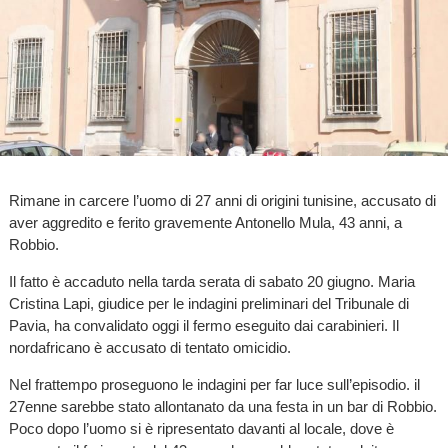
Rimane in carcere l’uomo di 27 anni di origini tunisine, accusato di
aver aggredito e ferito gravemente Antonello Mula, 43 anni, a
Robbio.
Il fatto è accaduto nella tarda serata di sabato 20 giugno. Maria
Cristina Lapi, giudice per le indagini preliminari del Tribunale di
Pavia, ha convalidato oggi il fermo eseguito dai carabinieri. Il
nordafricano è accusato di tentato omicidio.
Nel frattempo proseguono le indagini per far luce sull’episodio. il
27enne sarebbe stato allontanato da una festa in un bar di Robbio.
Poco dopo l’uomo si è ripresentato davanti al locale, dove è