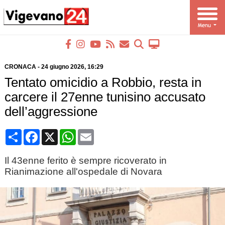
CRONACA
-
24 giugno 2026
, 16:29
Tentato omicidio a Robbio, resta in
carcere il 27enne tunisino accusato
dell’aggressione
Condividi
Facebook
X
WhatsApp
Email
Il 43enne ferito è sempre ricoverato in
Rianimazione all'ospedale di Novara