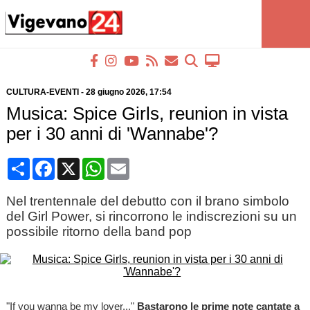
CULTURA-EVENTI
-
28 giugno 2026
, 17:54
Musica: Spice Girls, reunion in vista
per i 30 anni di 'Wannabe'?
Condividi
Facebook
X
WhatsApp
Email
Nel trentennale del debutto con il brano simbolo
del Girl Power, si rincorrono le indiscrezioni su un
possibile ritorno della band pop
"If you wanna be my lover..."
Bastarono le prime note cantate a