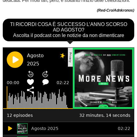
dedicata. Per molti fan, però, è soltanto l'inizio delle celebrazioni.
(Red-Cro/Adnkronos)
TI RICORDI COSA È SUCCESSO L’ANNO SCORSO
AD AGOSTO?
Ascolta il podcast con le notizie da non dimenticare