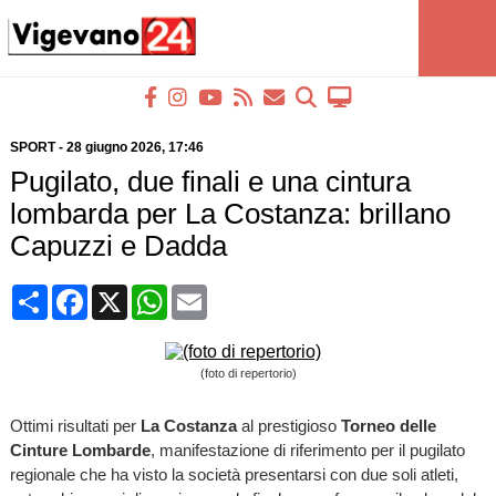
SPORT
-
28 giugno 2026
, 17:46
Pugilato, due finali e una cintura
lombarda per La Costanza: brillano
Capuzzi e Dadda
Condividi
Facebook
X
WhatsApp
Email
(foto di repertorio)
Ottimi risultati per
La Costanza
al prestigioso
Torneo delle
Cinture Lombarde
, manifestazione di riferimento per il pugilato
regionale che ha visto la società presentarsi con due soli atleti,