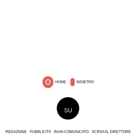
HOME
INDIETRO
SU
REDAZIONE
PUBBLICITÀ
INVIA COMUNICATO
SCRIVI AL DIRETTORE