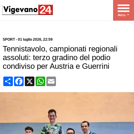
SPORT
-
01 luglio 2026
, 22:59
Tennistavolo, campionati regionali
assoluti: terzo gradino del podio
condiviso per Austria e Guerrini
Condividi
Facebook
X
WhatsApp
Email