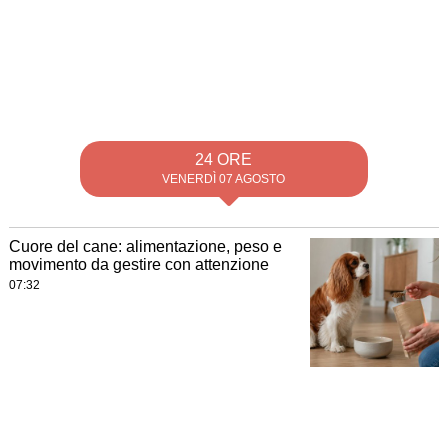
24 ORE
VENERDÌ 07 AGOSTO
Cuore del cane: alimentazione, peso e
movimento da gestire con attenzione
07:32