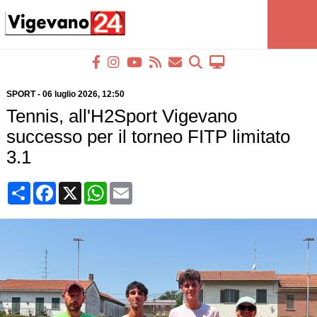
SPORT
-
06 luglio 2026
, 12:50
Tennis, all'H2Sport Vigevano
successo per il torneo FITP limitato
3.1
Condividi
Facebook
X
WhatsApp
Email