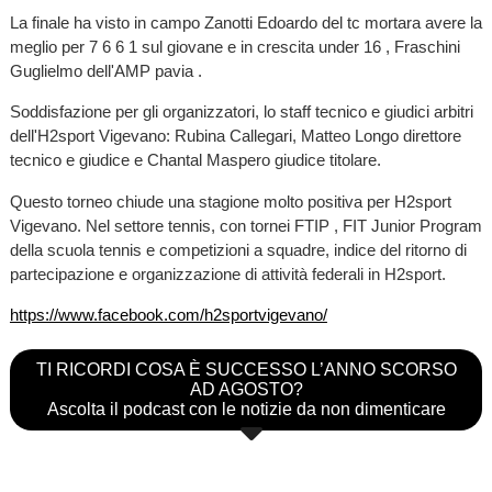
La finale ha visto in campo Zanotti Edoardo del tc mortara avere la
meglio per 7 6 6 1 sul giovane e in crescita under 16 , Fraschini
Guglielmo dell'AMP pavia .
Soddisfazione per gli organizzatori, lo staff tecnico e giudici arbitri
dell'H2sport Vigevano: Rubina Callegari, Matteo Longo direttore
tecnico e giudice e Chantal Maspero giudice titolare.
Questo torneo chiude una stagione molto positiva per H2sport
Vigevano. Nel settore tennis, con tornei FTIP , FIT Junior Program
della scuola tennis e competizioni a squadre, indice del ritorno di
partecipazione e organizzazione di attività federali in H2sport.
https://www.facebook.com/h2sportvigevano/
TI RICORDI COSA È SUCCESSO L’ANNO SCORSO
AD AGOSTO?
Ascolta il podcast con le notizie da non dimenticare