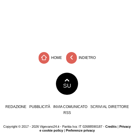
HOME
INDIETRO
SU
REDAZIONE
PUBBLICITÀ
INVIA COMUNICATO
SCRIVI AL DIRETTORE
RSS
Copyright © 2017 - 2026 Vigevano24.it - Partita Iva: IT 02688590187 -
Credits
|
Privacy
e cookie policy
|
Preferenze privacy