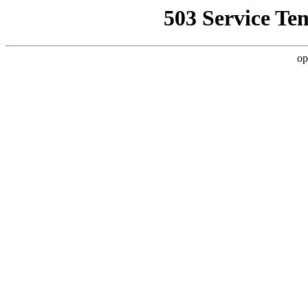
503 Service Te
op