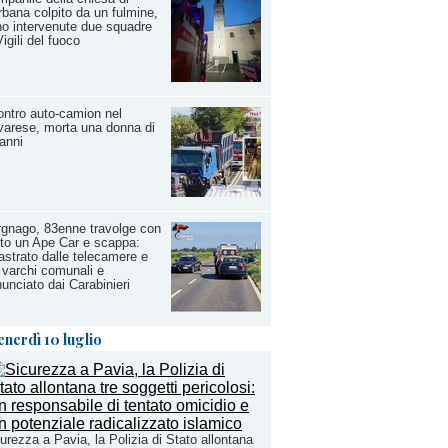
bana colpito da un fulmine,
o intervenute due squadre
Vigili del fuoco
ntro auto-camion nel
arese, morta una donna di
anni
gnago, 83enne travolge con
uto un Ape Car e scappa:
astrato dalle telecamere e
 varchi comunali e
unciato dai Carabinieri
enerdì 10 luglio
urezza a Pavia, la Polizia di Stato allontana