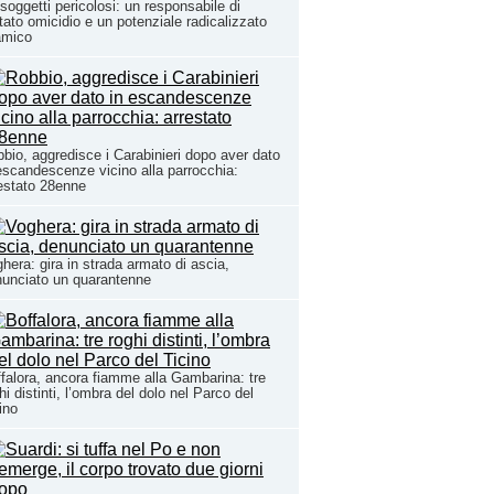
 soggetti pericolosi: un responsabile di
tato omicidio e un potenziale radicalizzato
amico
bio, aggredisce i Carabinieri dopo aver dato
escandescenze vicino alla parrocchia:
estato 28enne
hera: gira in strada armato di ascia,
unciato un quarantenne
falora, ancora fiamme alla Gambarina: tre
hi distinti, l’ombra del dolo nel Parco del
ino