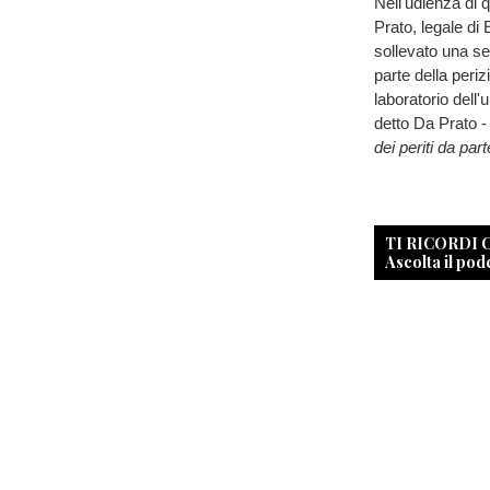
Nell'udienza di 
Prato, legale di
sollevato una se
parte della periz
laboratorio dell'
detto Da Prato 
dei periti da part
TI RICORDI
Ascolta il pod