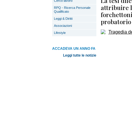
La tesi dif
Cerco lavoro
attribuire 
RPQ - Ricerca Personale
Qualificato
forchetton
Leggi & Diritti
probatorio 
Associazioni
Lifestyle
ACCADEVA UN ANNO FA
Leggi tutte le notizie