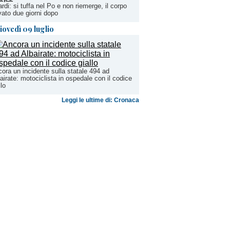
rdi: si tuffa nel Po e non riemerge, il corpo
vato due giorni dopo
iovedì 09 luglio
ora un incidente sulla statale 494 ad
airate: motociclista in ospedale con il codice
llo
Leggi le ultime di: Cronaca