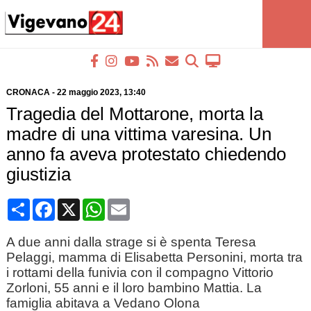
CRONACA
-
22 maggio 2023
, 13:40
Tragedia del Mottarone, morta la
madre di una vittima varesina. Un
anno fa aveva protestato chiedendo
giustizia
Condividi
Facebook
X
WhatsApp
Email
A due anni dalla strage si è spenta Teresa
Pelaggi, mamma di Elisabetta Personini, morta tra
i rottami della funivia con il compagno Vittorio
Zorloni, 55 anni e il loro bambino Mattia. La
famiglia abitava a Vedano Olona