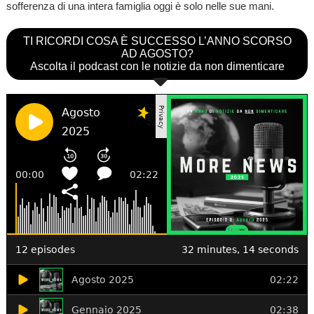
sofferenza di una intera famiglia oggi è solo nelle sue mani.
TI RICORDI COSA È SUCCESSO L’ANNO SCORSO
AD AGOSTO?
Ascolta il podcast con le notizie da non dimenticare