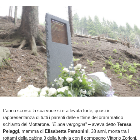
L’anno scorso la sua voce si era levata forte, quasi in
rappresentanza di tutti i parenti delle vittime del drammatico
schianto del Mottarone.
"È una vergogna
” – aveva detto
Teresa
Pelaggi
, mamma di
Elisabetta Personini
, 38 anni, morta tra i
rottami della cabina 3 della funivia con il compagno Vittorio Zorloni,