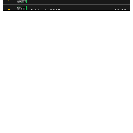
HOME
INDIETRO