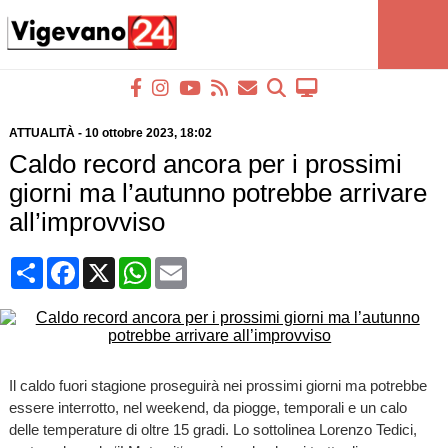
ATTUALITÀ
-
10 ottobre 2023
, 18:02
Caldo record ancora per i prossimi
giorni ma l’autunno potrebbe arrivare
all’improvviso
Condividi
Facebook
X
WhatsApp
Email
Il caldo fuori stagione proseguirà nei prossimi giorni ma potrebbe
essere interrotto, nel weekend, da piogge, temporali e un calo
delle temperature di oltre 15 gradi. Lo sottolinea Lorenzo Tedici,